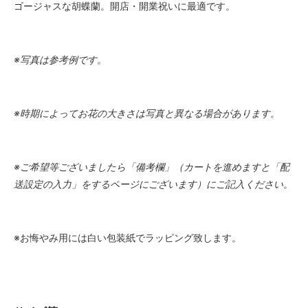
ゴージャスな胡蝶蘭。開店・開業祝いに最適です。
※写真は参考例です。
※時期によってお花の大きさは写真と異なる場合があります。
※ご希望等ございましたら「備考欄」（カートを進めますと「配
送設定の入力」をするページにございます）にご記入ください。
※お悔やみ用には白い包装紙でラッピング致します。