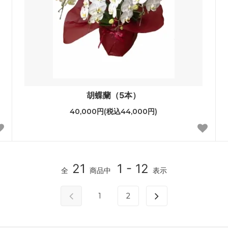
胡蝶蘭（5本）
40,000円(税込44,000円)
21
1 - 12
全
商品中
表示
1
2