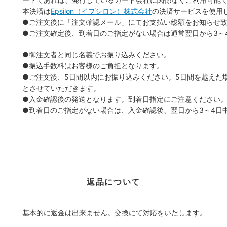
本決済は
Epsilon（イプシロン）株式会社
の決済サービスを使用
●ご注文後に「注文確認メール」にてお支払い総額をお知らせ
●ご注文確定後、到着日のご指定がない場合は通常翌日から3～
●御注文者と同じ名義でお振り込みください。
●振込手数料はお客様のご負担となります。
●ご注文後、5日間以内にお振り込みください。5日間を越えた
とさせていただきます。
●入金確認後の発送となります。到着日指定にご注意ください
●到着日のご指定がない場合は、入金確認後、翌日から3～4日
返品について
基本的に返金は出来ません。交換にて対応をいたします。