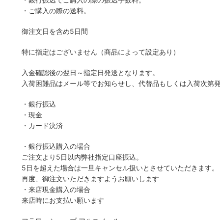
・ご購入の際の送料。
御注文日を含め5日間
特に指定はございません（商品によって設定あり）
入金確認後の翌日～指定日発送となります。
入荷困難品はメール等でお知らせし、代替品もしくは入荷次第
・銀行振込
・現金
・カード決済
・銀行振込購入の場合
ご注文より5日以内弊社指定口座振込。
5日を超えた場合は一旦キャンセル扱いとさせていただきます。
再度、御注文いただきますようお願いします
・来店現金購入の場合
来店時にお支払い願います