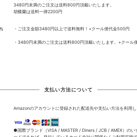
3480円未満のご注文は送料800円頂戴いたします。
胡蝶蘭は送料一律2200円
れ
・ご注文金額3480円以上で送料無料！+クール便代金500円
・3480円未満のご注文は送料800円頂戴いたします。+クール便代
支払い方法について
Amazonのアカウントに登録された配送先や支払い方法を利用
●国際ブランド（VISA / MASTER / Diners / JCB / 
ードであれば、発行しているカード会社に関係なくご利用可能