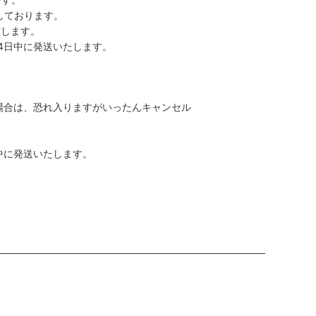
しております。
致します。
4日中に発送いたします。
場合は、恐れ入りますがいったんキャンセル
。
中に発送いたします。