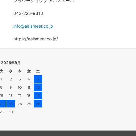
フラワーショップ アルスメール
043-225-9310
info@aalsmeer.co.jp
https://aalsmeer.co.jp/
2026年9月
火
水
木
金
土
1
2
3
4
5
8
9
10
11
12
15
16
17
18
19
22
23
24
25
26
29
30