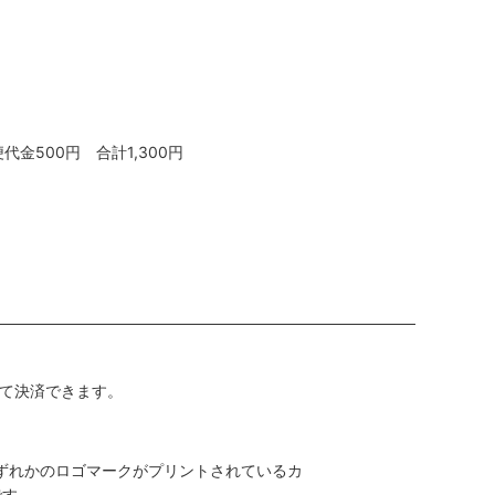
金500円 合計1,300円
して決済できます。
AMEX）のいずれかのロゴマークがプリントされているカ
です。