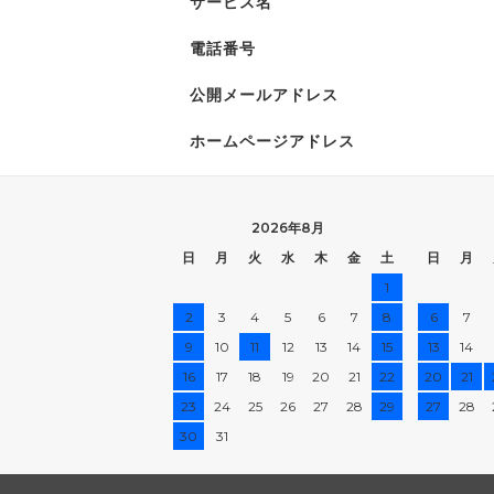
サービス名
電話番号
公開メールアドレス
ホームページアドレス
2026年8月
日
月
火
水
木
金
土
日
月
1
2
3
4
5
6
7
8
6
7
9
10
11
12
13
14
15
13
14
16
17
18
19
20
21
22
20
21
23
24
25
26
27
28
29
27
28
30
31