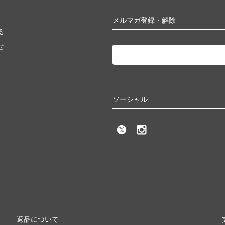
メルマガ登録・解除
る
せ
ソーシャル
返品について