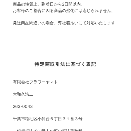
商品の性質上、到着日から2日間以内。
お客様のご都合に因る商品の劣化には応じられません。
発送商品間違いの場合、弊社着払いにて対応いたします
特定商取引法に基づく表記
有限会社フラワーヤマト
大和久浩二
263-0043
千葉市稲毛区小仲台６丁目３１番３号
・銀行振込でご購入の際の振込手数料。