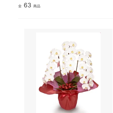
63
全
商品