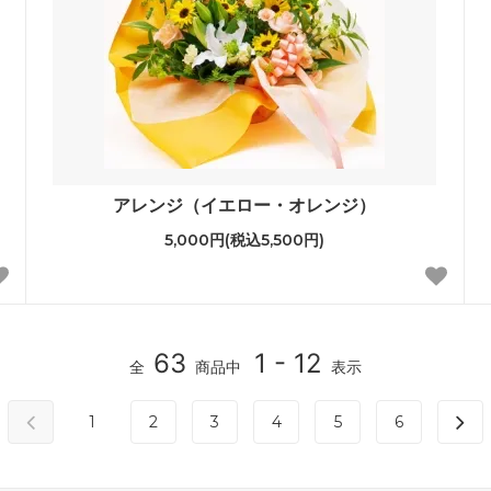
アレンジ（イエロー・オレンジ）
5,000円(税込5,500円)
63
1 - 12
全
商品中
表示
1
2
3
4
5
6