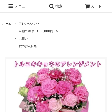
メニュー
検索
カート
ホーム
アレンジメント
金額で選ぶ
3,000円～5,000円
お祝い
秋のお花特集