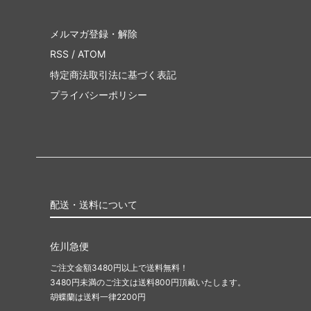
メルマガ登録・解除
RSS
/
ATOM
特定商法取引法に基づく表記
プライバシーポリシー
配送・送料について
佐川急便
ご注文金額3480円以上で送料無料！
3480円未満のご注文は送料800円頂戴いたします。
胡蝶蘭は送料一律2200円