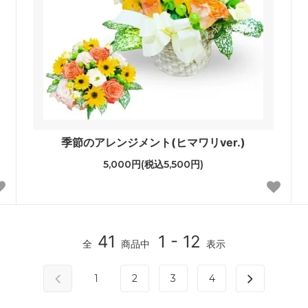
季節のアレンジメント(ヒマワリver.)
5,000円(税込5,500円)
41
1 - 12
全
商品中
表示
1
2
3
4