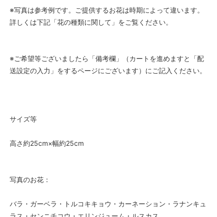
※写真は参考例です。ご提供するお花は時期によって違います。
詳しくは下記「花の種類に関して」をご覧ください。
※ご希望等ございましたら「備考欄」（カートを進めますと「配
送設定の入力」をするページにございます）にご記入ください。
サイズ等
高さ約25cm×幅約25cm
写真のお花：
バラ・ガーベラ・トルコキキョウ・カーネーション・ラナンキュ
ラス・センニチコウ・エリンジューム・ルスカス