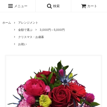
メニュー
検索
カート
ホーム
アレンジメント
金額で選ぶ
3,000円～5,000円
クリスマス・お歳暮
お祝い