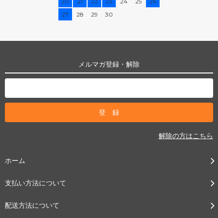
20
21
22
23
24
25
26
27
28
29
30
メルマガ登録・解除
解除の方はこちら
ホーム
支払い方法について
配送方法について