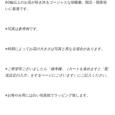
60輪以上のお花が咲き誇るゴージャスな胡蝶蘭。開店・開業祝
いに最適です。
※写真は参考例です。
※時期によってお花の大きさは写真と異なる場合があります。
※ご希望等ございましたら「備考欄」（カートを進めますと「配
送設定の入力」をするページにございます）にご記入ください。
※お悔やみ用には白い包装紙でラッピング致します。