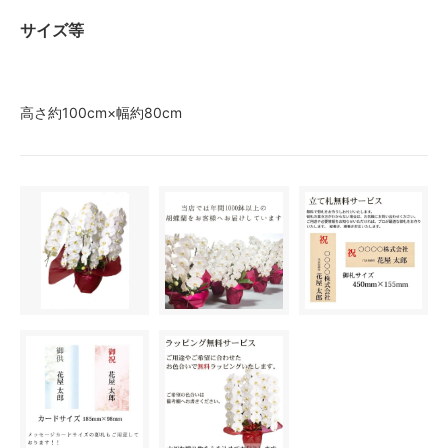
サイズ等
高さ約100cm×幅約80cm