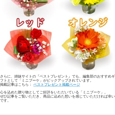
さらに、姉妹サイトの『ベストプレゼント』でも、編集部のおすすめギ
フトとして「ミニブーケ」がピックアップされています。
掲載記事はこちら：
ベストプレゼント掲載ページ
心を込めた贈り物としてご好評をいただいている「ミニブーケ」。
ぜひ記事をご覧いただき、商品に込めた想いを感じていただければ幸い
です。